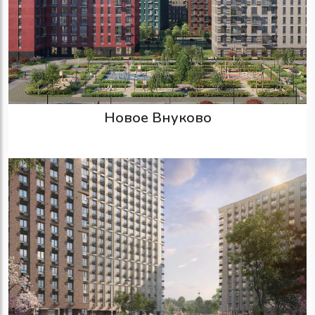
Новое Внуково