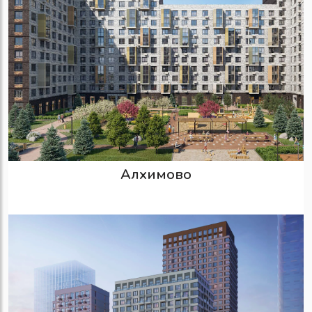
Алхимово