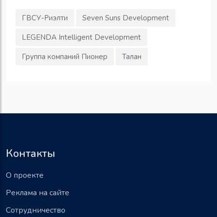
ГВСУ-Риэлти
Seven Suns Development
LEGENDA Intelligent Development
Группа компаний Пионер
Талан
Контакты
О проекте
Реклама на сайте
Сотрудничество