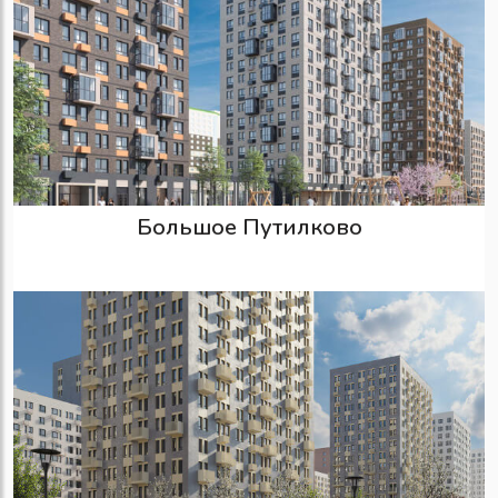
Большое Путилково