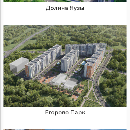
Долина Яузы
Егорово Парк