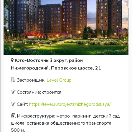
Юго-Восточный округ, район
Нижегородский, Перовское шоссе, 21
Застройщик:
Level Group
Состояние: строится
Сайт:
https://level.ru/projects/nizhegorodskaya/
Инфраструктура:
метро
паркинг
детский сад
школа
остановка общественного транспорта
500 м.