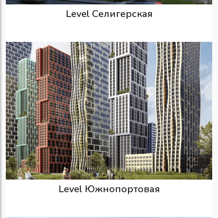
Level Селигерская
Level Южнопортовая