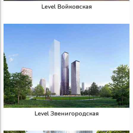
Level Войковская
Level Звенигородская