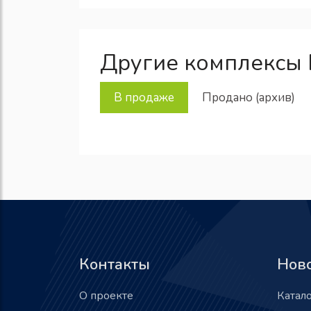
Другие комплексы 
В продаже
Продано (архив)
Контакты
Нов
О проекте
Катал