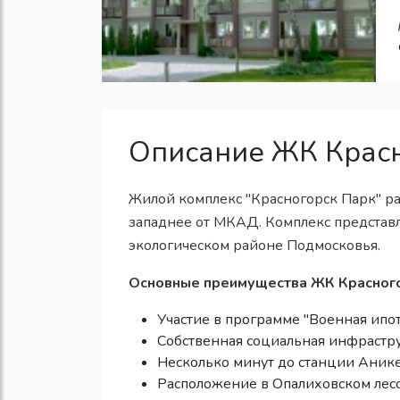
Описание ЖК Крас
Жилой комплекс "Красногорск Парк" ра
западнее от МКАД. Комплекс представл
экологическом районе Подмосковья.
Основные преимущества ЖК Красног
Участие в программе "Военная ипо
Собственная социальная инфрастр
Несколько минут до станции Аник
Расположение в Опалиховском лес