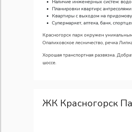
Наличие инженерных систем: водоп
Планировки квартирс антресолями
Квартиры с выходом на придомов
Супермаркет, аптека, банк, спортце
Красногорск парк окружен уникальным
Опалиховское лесничество, речка Липк
Хорошая транспортная развязка. Добр
шоссе.
ЖК Красногорск Па