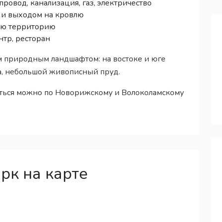
ровод, канализация, газ, электричество
 и выходом на кровлю
ую территорию
нтр, ресторан
 природным ландшафтом: на востоке и юге
а, небольшой живописный пруд.
аться можно по Новорижскому и Волоколамскому
рк на карте