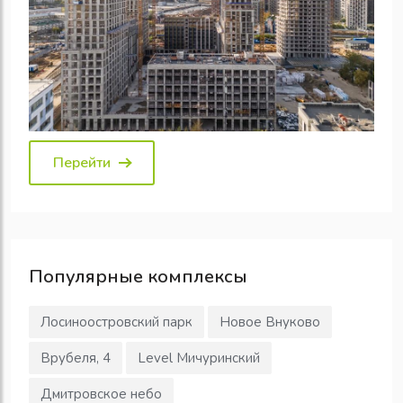
Перейти
Популярные
комплексы
Лосиноостровский парк
Новое Внуково
Врубеля, 4
Level Мичуринский
Дмитровское небо