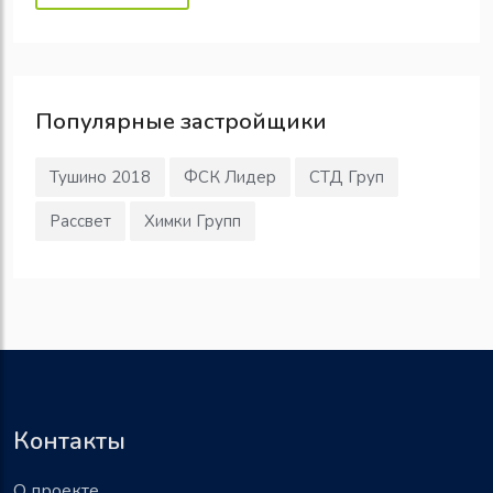
Популярные
застройщики
Тушино 2018
ФСК Лидер
СТД Груп
Рассвет
Химки Групп
Контакты
О проекте