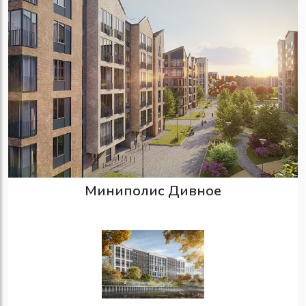
Миниполис Дивное