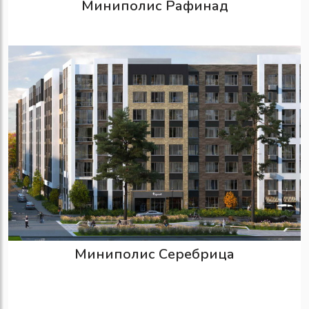
Миниполис Рафинад
Миниполис Серебрица