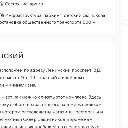
Состояние: архив
Инфраструктура:
паркинг
детский сад
школа
остановка общественного транспорта 500 м.
вский
положен по адресу Ленинский проспект, 8Д,
го моста. Это 13-этажный жилой дом с
ии минимализма.
– вот как можно описать этот комплекс. Здесь
веку любого возраста: всего за 5 минут пешком
в котором расположены магазины, рестораны и
 но уютный Сквер Защитников Воронежа –
к или активных пробежек на свежем воздухе.