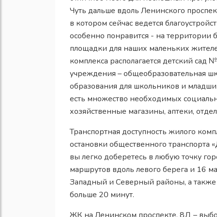
Чуть дальше вдоль Ленинского проспек
в котором сейчас ведется благоустройс
особенно понравится - на территории 
площадки для наших маленьких жителей
комплекса располагается детский сад №
учреждения – общеобразовательная ш
образования для школьников и младших
есть множество необходимых социальн
хозяйственные магазины, аптеки, отдел
Транспортная доступность жилого комп
остановки общественного транспорта «
вы легко доберетесь в любую точку го
маршрутов вдоль левого берега и 16 м
Западный и Северный районы, а также в
больше 20 минут.
ЖК на Ленинском проспекте, 8Д – выбор