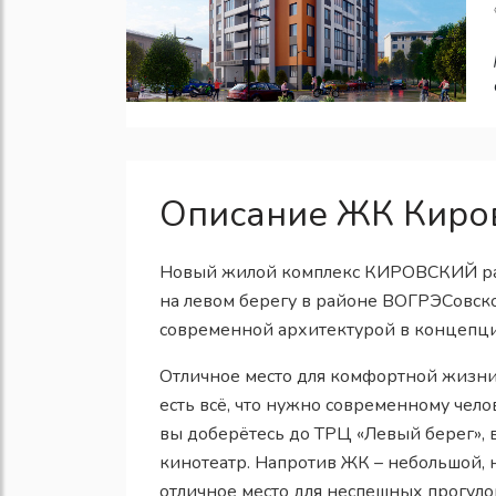
Описание ЖК Киро
Новый жилой комплекс КИРОВСКИЙ рас
на левом берегу в районе ВОГРЭСовско
современной архитектурой в концепц
Отличное место для комфортной жизни 
есть всё, что нужно современному чело
вы доберётесь до ТРЦ «Левый берег», 
кинотеатр. Напротив ЖК – небольшой,
отличное место для неспешных прогуло