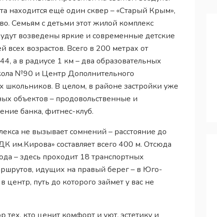
та находится ещё один сквер – «Старый Крым»,
тво. Семьям с детьми этот жилой комплекс
будут возведены яркие и современные детские
 всех возрастов. Всего в 200 метрах от
44, а в радиусе 1 км – два образовательных
кола №90 и Центр Дополнительного
 школьников. В целом, в районе застройки уже
ых объектов – продовольственные и
ение банка, фитнес-клуб.
лекса не вызывает сомнений – расстояние до
ДК им.Кирова» составляет всего 400 м. Отсюда
рода – здесь проходит 18 транспортных
аршрутов, идущих на правый берег – в Юго-
 центр, путь до которого займет у вас не
 тех, кто ценит комфорт и уют, эстетику и