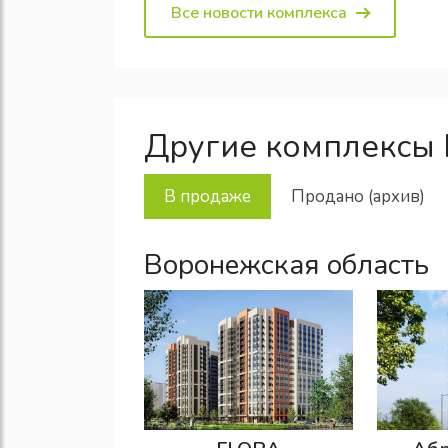
Все новости комплекса
Другие комплексы 
В продаже
Продано (архив)
Воронежская область