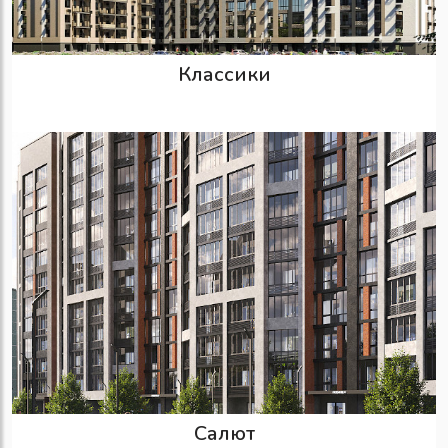
Классики
Салют