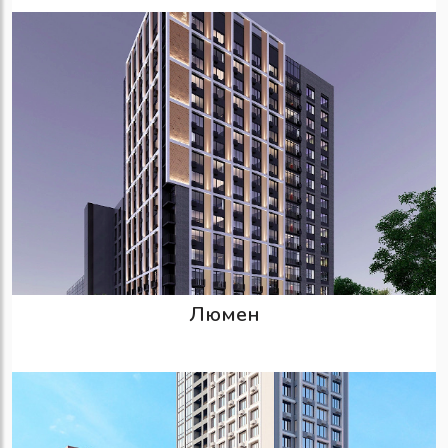
Люмен