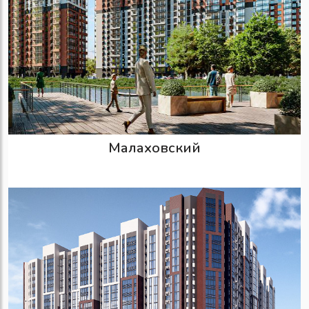
Малаховский