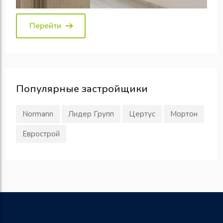
Перейти
Популярные
застройщики
Normann
Лидер Групп
Цертус
Мортон
Еврострой