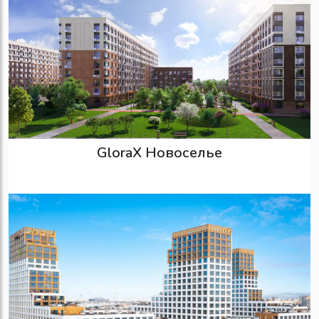
GloraX Новоселье