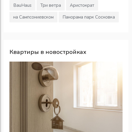
BauHaus
Три ветра
Аристократ
на Сампсониевском
Панорама парк Сосновка
Квартиры в новостройках