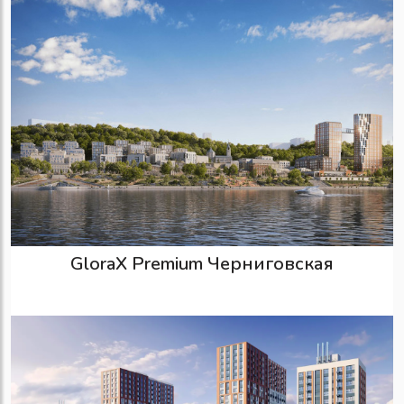
GloraX Premium Черниговская