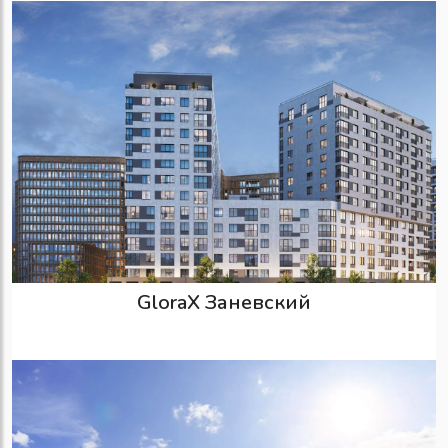
GloraX Заневский