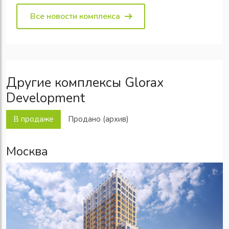
Все новости комплекса
Другие комплексы Glorax
Development
В продаже
Продано (архив)
Москва