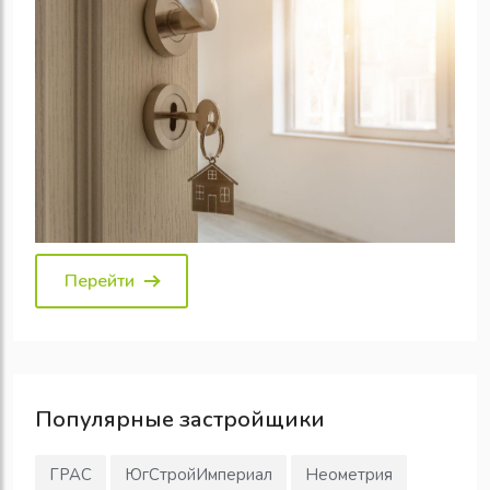
Перейти
Популярные
застройщики
ГРАС
ЮгСтройИмпериал
Неометрия