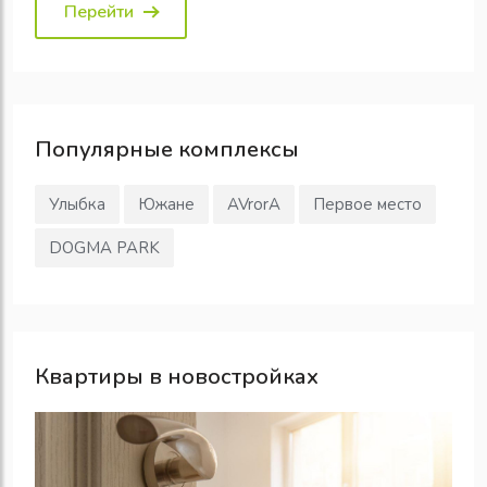
Перейти
Популярные
комплексы
Улыбка
Южане
AVrorA
Первое место
DOGMA PARK
Квартиры в новостройках