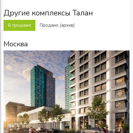
Другие комплексы Талан
В продаже
Продано (архив)
Москва