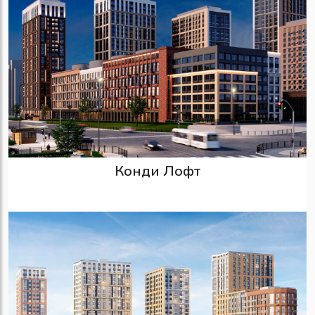
Конди Лофт