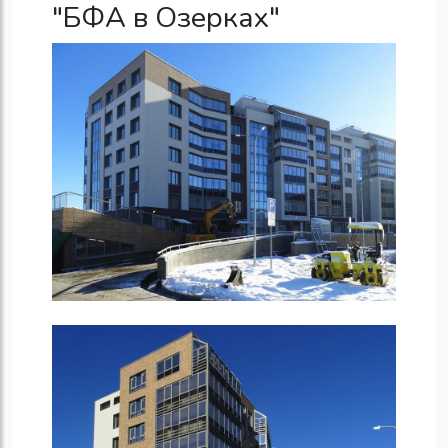
"БФА в Озерках"