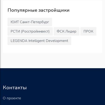
Популярные
застройщики
ЮИТ Санкт-Петербург
РСТИ (Росстройинвест)
ФСК Лидер
ПРОК
LEGENDA Intelligent Development
Контакты
О проекте