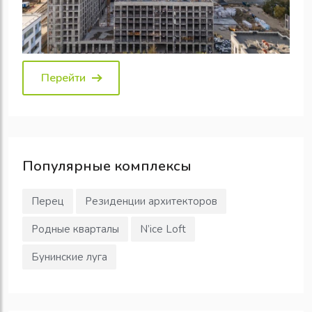
Перейти
Популярные
комплексы
Перец
Резиденции архитекторов
Родные кварталы
N’ice Loft
Бунинские луга