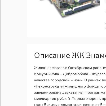
Описание ЖК Знам
Жилой комплекс в Октябрьском районе 
Кошурникова – Добролюбова – Журавле
качестве городской жизни. В рамках 
«Реконструкция жилищного фонда гор
запланирована двухэтапная программа
миллиардов рублей. Первая очередь пр
годы 5 жилых домов этажностью от 5 до