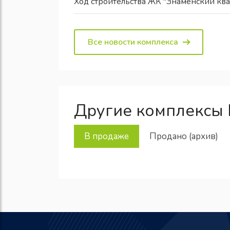
Ход строительства ЖК "Знаменский ква
Все новости комплекса
Другие комплексы 
В продаже
Продано (архив)