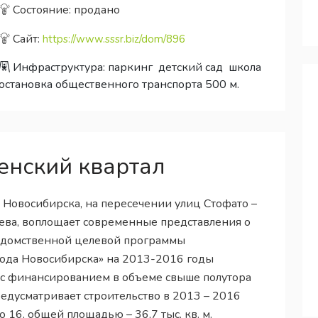
Состояние: продано
Сайт:
https://www.sssr.biz/dom/896
Инфраструктура:
паркинг
детский сад
школа
остановка общественного транспорта 500 м.
енский квартал
Новосибирска, на пересечении улиц Стофато –
ва, воплощает современные представления о
ведомственной целевой программы
ода Новосибирска» на 2013-2016 годы
 с финансированием в объеме свыше полутора
едусматривает строительство в 2013 – 2016
 16, общей площадью – 36,7 тыс. кв. м.