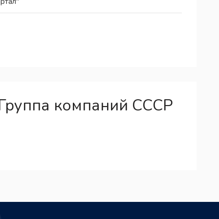
ртал"
Группа компаний СССР