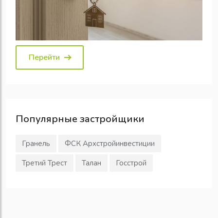
Перейти
Популярные
застройщики
Гранель
ФСК Архстройинвестиции
Третий Трест
Талан
Госстрой