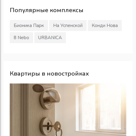
Популярные
комплексы
Бионика Парк
На Успенской
Конди Нова
8 Nebo
URBANICA
Квартиры в новостройках