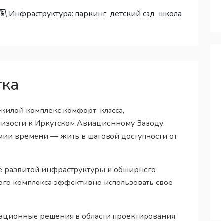
Инфраструктура:
паркинг
детский сад
школа
тка
жилой комплекс комфорт-класса,
изости к Иркутском Авиационному Заводу.
мии времени — жить в шаговой доступности от
ие развитой инфраструктуры и обширного
ого комплекса эффективно использовать своё
ационные решения в области проектирования