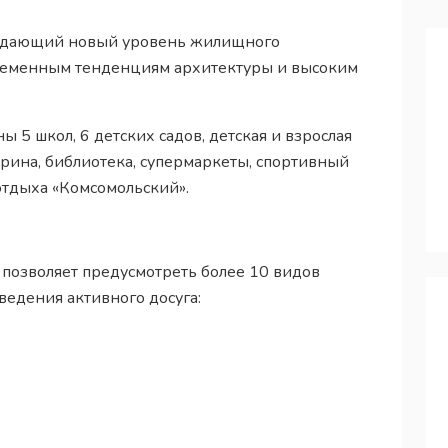
задающий новый уровень жилищного
временным тенденциям архитектуры и высоким
5 школ, 6 детских садов, детская и взрослая
арина, библиотека, супермаркеты, спортивный
 отдыха «Комсомольский».
позволяет предусмотреть более 10 видов
ведения активного досуга: