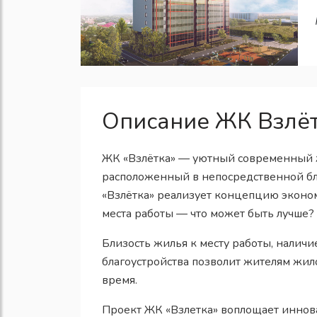
Описание ЖК Взлё
ЖК «Взлётка» — уютный современный 
расположенный в непосредственной бл
«Взлётка» реализует концепцию эконо
места работы — что может быть лучше?
Близость жилья к месту работы, налич
благоустройства позволит жителям жил
время.
Проект ЖК «Взлетка» воплощает иннов