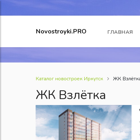
Novostroyki.PRO
ГЛАВНАЯ
Каталог новостроек Иркутск
ЖК Взлётк
ЖК Взлётка