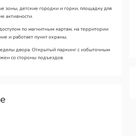
е зоны, детские городки и горки, площадку для
ие активности.
 доступом по магнитным картам, на территории
ие и работает пункт охраны.
ределы двора. Открытый паркинг с избыточным
жен со стороны подъездов.
те