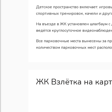
Детское пространство включает: игровы
спортивных тренировок, качели и друг
На въезде в ЖК установлен шлагбаум с
ведётся круглосуточное видеонаблюден
Все парковочные места вынесены за п
количеством парковочных мест располо
ЖК Взлётка на кар