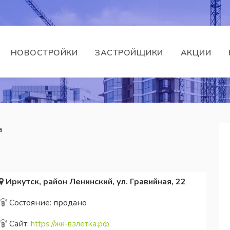
НОВОСТРОЙКИ
ЗАСТРОЙЩИКИ
АКЦИИ
а
Иркутск, район Ленинский, ул. Гравийная, 22
Состояние: продано
Сайт:
https://жк-взлетка.рф