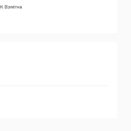
К Взлётка