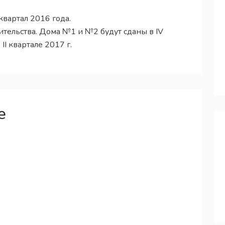
квартал 2016 года.
ительства. Дома №1 и №2 будут сданы в IV
II квартале 2017 г.
е