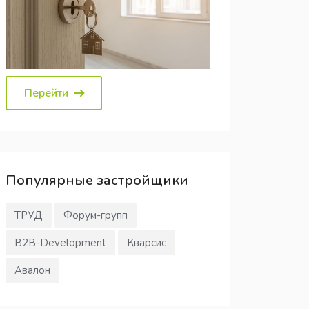
Перейти
Популярные
застройщики
ТРУД
Форум-групп
В2В-Development
Кварсис
Авалон