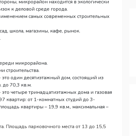
тороны, микрорайон находится в экологически
лизок к деловой среде города.
применением самых современных строительных
ад, школа, магазины, кафе, рынок.
.
череди микрорайона.
ии строительства.
 это один десятиэтажный дом, состоящий из
 до 70,3 кв.м.
 это четыре тринадцатиэтажных дома и газовая
97 квартир: от 1-комнатных студий до 3-
лощадь квартиры – 19,9 кв.м., максимальная –
а. Площадь парковочного места от 13 до 15,5