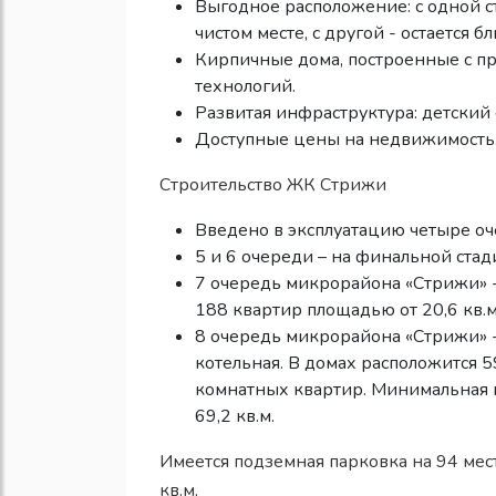
Выгодное расположение: с одной с
чистом месте, с другой - остается б
Кирпичные дома, построенные с 
технологий.
Развитая инфраструктура: детский с
Доступные цены на недвижимость
Строительство ЖК Стрижи
Введено в эксплуатацию четыре о
5 и 6 очереди – на финальной стад
7 очередь микрорайона «Стрижи» -
188 квартир площадью от 20,6 кв.м.
8 очередь микрорайона «Стрижи» -
котельная. В домах расположится 5
комнатных квартир. Минимальная п
69,2 кв.м.
Имеется подземная парковка на 94 мест
кв.м.