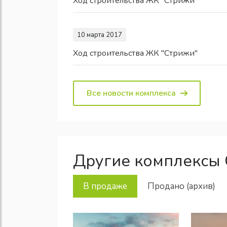
Ход строительства ЖК "Стрижи"
10 марта 2017
Ход строительства ЖК "Стрижи"
Все новости комплекса
Другие комплексы
В продаже
Продано (архив)