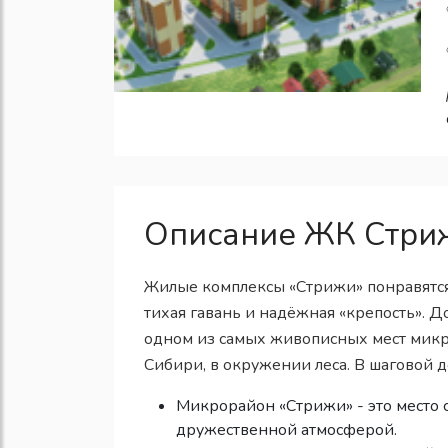
Описание ЖК Стри
Жилые комплексы «Стрижи» понравятся т
тихая гавань и надёжная «крепость». Д
одном из самых живописных мест мик
Сибири, в окружении леса. В шаговой 
Микрорайон «Стрижи» - это место
дружественной атмосферой.