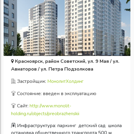
Красноярск, район Советский, ул. 9 Мая / ул.
Авиаторов / ул. Петра Подзолкова
Застройщик:
МонолитХолдинг
Состояние: введен в эксплуатацию
Сайт:
http://www.monolit-
holding.ru/objects/preobrazhenskii
Инфраструктура:
паркинг
детский сад
школа
остановка общественного транспорта 500 м.