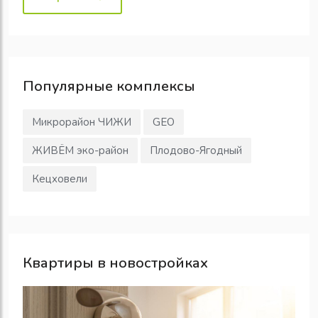
Популярные
комплексы
Микрорайон ЧИЖИ
GEO
ЖИВЁМ эко-район
Плодово-Ягодный
Кецховели
Квартиры в новостройках