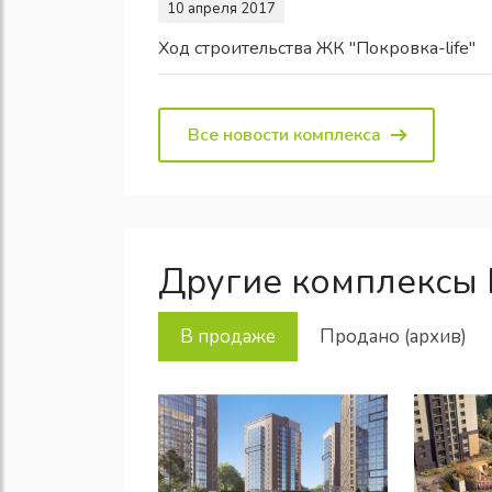
10 апреля 2017
Ход строительства ЖК "Покровка-life"
Все новости комплекса
Другие комплексы
В продаже
Продано (архив)