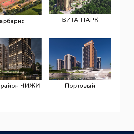
ВИТА-ПАРК
арбарис
орайон ЧИЖИ
Портовый