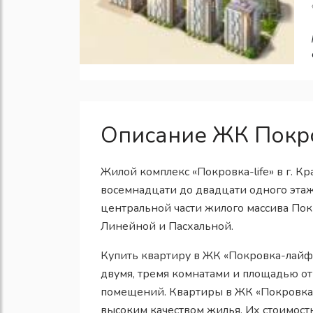
Описание ЖК Покро
Жилой комплекс «Покровка-life» в г. К
восемнадцати до двадцати одного эта
центральной части жилого массива По
Линейной и Пасхальной.
Купить квартиру в ЖК «Покровка-лайф»
двумя, тремя комнатами и площадью от
помещений. Квартиры в ЖК «Покровка-
высоким качеством жилья. Их стоимост