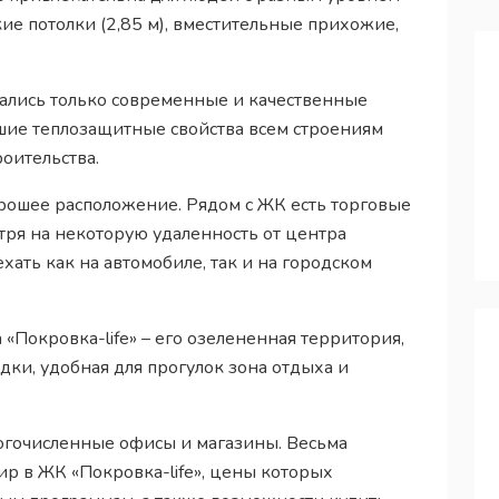
ие потолки (2,85 м), вместительные прихожие,
ались только современные и качественные
шие теплозащитные свойства всем строениям
оительства.
ошее расположение. Рядом с ЖК есть торговые
ря на некоторую удаленность от центра
хать как на автомобиле, так и на городском
«Покровка-life» – его озелененная территория,
ки, удобная для прогулок зона отдыха и
гочисленные офисы и магазины. Весьма
ир в ЖК «Покровка-life», цены которых