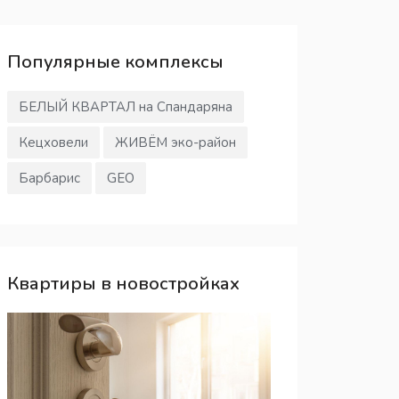
Популярные
комплексы
БЕЛЫЙ КВАРТАЛ на Спандаряна
Кецховели
ЖИВЁМ эко-район
Барбарис
GEO
Квартиры в новостройках