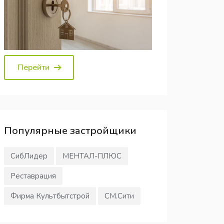
Перейти
Популярные
застройщики
СибЛидер
МЕНТАЛ-ПЛЮС
Реставрация
Фирма Культбытстрой
СМ.Сити