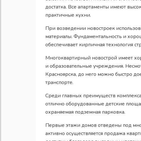
достатка. Все апартаменты имеют высок
практичные кухни.
При возведении новостроек использов
материалы. Фундаментальность и хоро
обеспечивает кирпичная технология стр
Многоквартирный новострой имеет хор
и образовательные учреждения. Несмот
Красноярска, до него можно быстро дое
транспорте.
Среди главных преимуществ комплекса 
отлично оборудованные детские площад
охраняемая подземная парковка.
Первые этажи домов отведены под мно
активно осуществляется продажа кварт