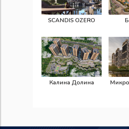
SCANDIS OZERO
Б
Калина Долина
Микр