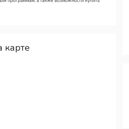
ым программам, а также возможности купить
а карте