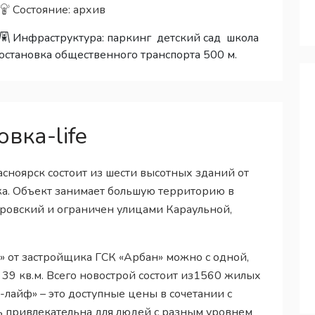
Состояние: архив
Инфраструктура:
паркинг
детский сад
школа
остановка общественного транспорта 500 м.
вка-life
расноярск состоит из шести высотных зданий от
жа. Объект занимает большую территорию в
кровский и ограничен улицами Караульной,
 от застройщика ГСК «Арбан» можно с одной,
 39 кв.м. Всего новострой состоит из1560 жилых
лайф» – это доступные цены в сочетании с
ь привлекательна для людей с разным уровнем