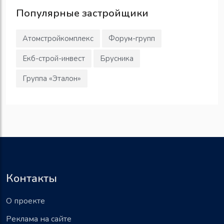
Популярные
застройщики
Атомстройкомплекс
Форум-групп
Екб-строй-инвест
Брусника
Группа «Эталон»
Контакты
О проекте
Реклама на сайте