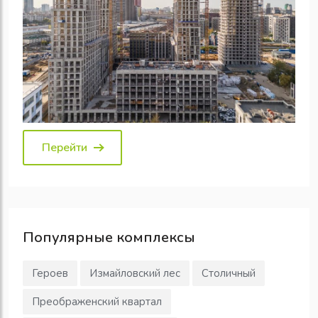
Перейти
Популярные
комплексы
Героев
Измайловский лес
Столичный
Преображенский квартал