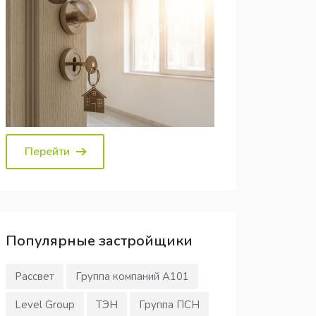
Перейти
Популярные
застройщики
Рассвет
Группа компаний А101
Level Group
ТЭН
Группа ПСН