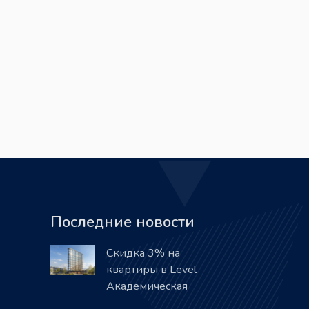
Последние новости
Скидка 3% на
квартиры в Level
Академическая