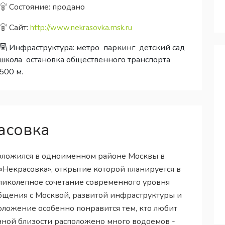
Состояние: продано
Сайт:
http://www.nekrasovka.msk.ru
Инфраструктура:
метро
паркинг
детский сад
школа
остановка общественного транспорта
500 м.
асовка
оложился в одноименном районе Москвы в
«Некрасовка», открытие которой планируется в
великолепное сочетание современного уровня
бщения с Москвой, развитой инфраструктуры и
оложение особенно понравится тем, кто любит
нной близости расположено много водоемов -