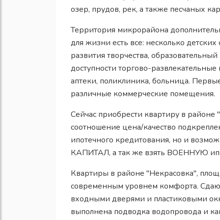
озер, прудов, рек, а также песчаных ка
Территория микрорайона дополнительн
для жизни есть все: несколько детских 
развития творчества, образовательный
доступности торгово-развлекательные 
аптеки, поликлиника, больница. Первы
различные коммерческие помещения.
Сейчас приобрести квартиру в районе 
соотношение цена/качество подкрепл
ипотечного кредитования, но и возм
КАПИТАЛ, а так же взять ВОЕННУЮ ип
Квартиры в районе "Некрасовка", площ
современным уровнем комфорта. Сдают
входными дверями и пластиковыми окн
выполнена подводка водопровода и ка