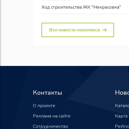
Ход строительства ЖК "Некрасовка"
Все новости комплекса
Контакты
Нов
О проекте
Катал
Реклама на сайте
Карта
Сотрудничество
Рейти