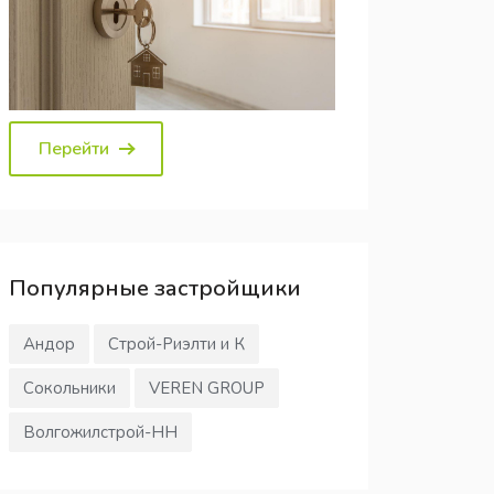
Перейти
Популярные
застройщики
Андор
Строй-Риэлти и К
Сокольники
VEREN GROUP
Волгожилстрой-НН