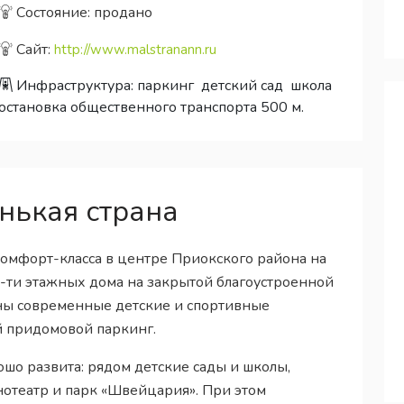
Состояние: продано
Сайт:
http://www.malstranann.ru
Инфраструктура:
паркинг
детский сад
школа
остановка общественного транспорта 500 м.
нькая страна
комфорт-класса в центре Приокского района на
17-ти этажных дома на закрытой благоустроенной
ны современные детские и спортивные
й придомовой паркинг.
шо развита: рядом детские сады и школы,
нотеатр и парк «Швейцария». При этом