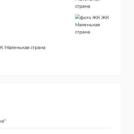
К Маленькая страна
на"