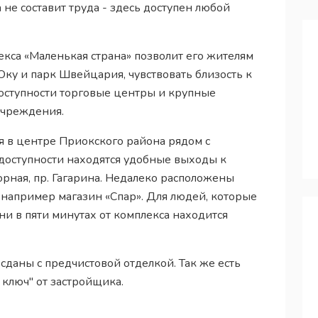
 не составит труда - здесь доступен любой
кса «Маленькая страна» позволит его жителям
ку и парк Швейцария, чувствовать близость к
доступности торговые центры и крупные
учреждения.
я в центре Приокского района рядом с
доступности находятся удобные выходы к
 Горная, пр. Гагарина. Недалеко расположены
например магазин «Спар». Для людей, которые
и в пяти минутах от комплекса находится
сданы с предчистовой отделкой. Так же есть
ключ" от застройщика.