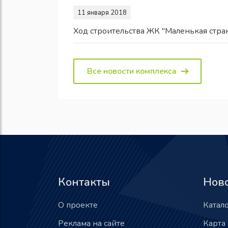
11 января 2018
Ход строительства ЖК "Маленькая стра
Все новости комплекса
Контакты
Нов
О проекте
Катал
Реклама на сайте
Карта