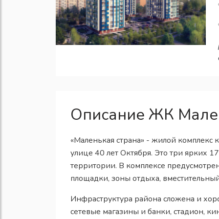
Описание ЖК Мале
«Маленькая страна» - жилой комплекс 
улице 40 лет Октября. Это три ярких 
территории. В комплексе предусмотре
площадки, зоны отдыха, вместительны
Инфраструктура района сложена и хоро
сетевые магазины и банки, стадион, ки