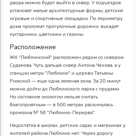
двора можно будет выйти в сквер. У подъездов
установят малые архитектурные формы, детские
игровые и спортивные площадки. По периметру
дома проложат прогулочные дорожки, высадят
кустарники, цветники и газоны.
Расположение
ЖК "Люблинский" расположен рядом со сквером
Судакова. Чуть дальше сквер Антона Чехова, а у
станции метро "Люблино" и церкви Татьяны
Римской — еще одна зеленая зона. За 20 минут
можно дойти до Люблинского парка с прудами.
Но состояние экологии нельзя считать
благоприятным — в 500 метрах раскинулась
промзона № 58 "Люблино-Перерва".
Недостатка в школах, детских садах и магазинах у
жителей района Люблино нет. Через дорогу