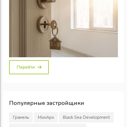
Перейти
Популярные
застройщики
Гранель
МонАрх
Black Sea Development