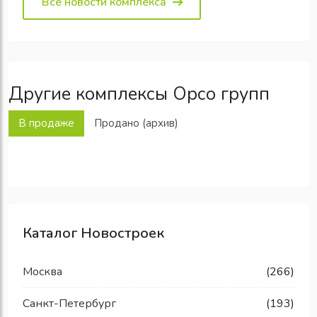
Все новости комплекса
Другие комплексы Орсо групп
В продаже
Продано (архив)
Каталог Новостроек
Москва
(266)
Санкт-Петербург
(193)