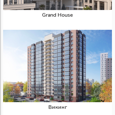
Grand House
Викинг