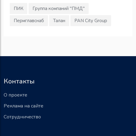
ПИК
Группа компаний "ПМД"
Пермглавснаб
Талан
PAN City Group
Контакты
О проекте
Реклама на сайте
Сотрудничество