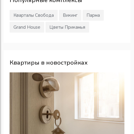
Популярные
комплексы
Кварталы Свобода
Викинг
Парма
Grand House
Цветы Прикамья
Квартиры в новостройках