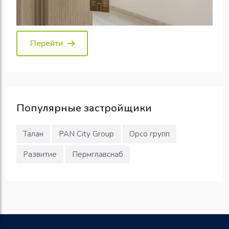
Перейти
Популярные
застройщики
Талан
PAN City Group
Орсо групп
Развитие
Пермглавснаб