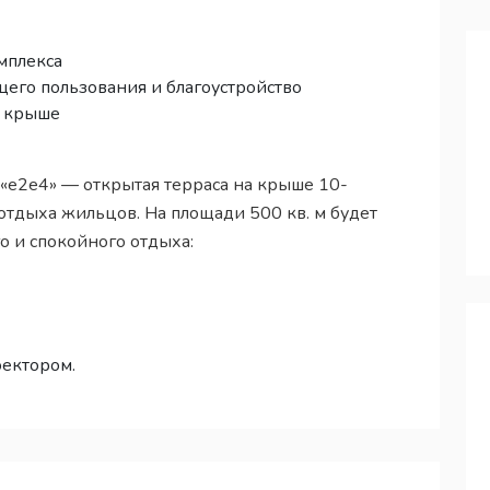
мплекса
его пользования и благоустройство
а крыше
 «е2е4» — открытая терраса на крыше 10-
отдыха жильцов. На площади 500 кв. м будет
о и спокойного отдыха:
оектором.