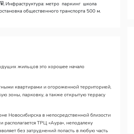
Инфраструктура:
метро
паркинг
школа
остановка общественного транспорта 500 м.
будущих жильцов это хорошее начало
тными квартирами и огороженной территорией,
ую зоны, парковку, а также открытую террасу
оне Новосибирска в непосредственной близости
ти располагается ТРЦ «Аура», неподалеку
зволяет без затруднений попасть в любую часть