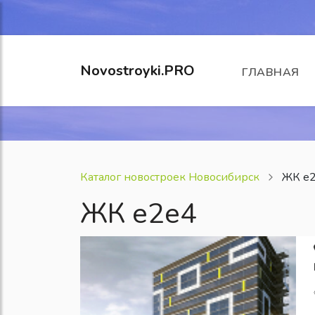
Novostroyki.PRO
ГЛАВНАЯ
Каталог новостроек Новосибирск
ЖК е
ЖК е2е4