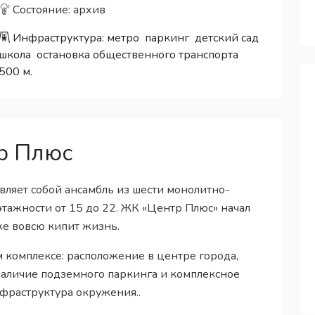
Состояние: архив
Инфраструктура:
метро
паркинг
детский сад
школа
остановка общественного транспорта
500 м.
р Плюс
ляет собой ансамбль из шести монолитно-
ажности от 15 до 22. ЖК «Центр Плюс» начал
же вовсю кипит жизнь.
комплексе: расположение в центре города,
наличие подземного паркинга и комплексное
нфраструктура окружения..