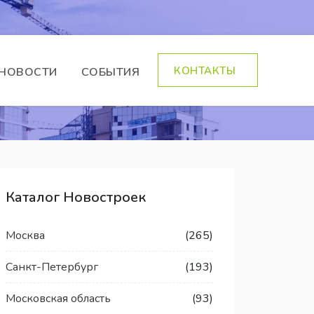
КОНТАКТЫ
НОВОСТИ
СОБЫТИЯ
Каталог Новостроек
Москва
(265)
Санкт-Петербург
(193)
Московская область
(93)