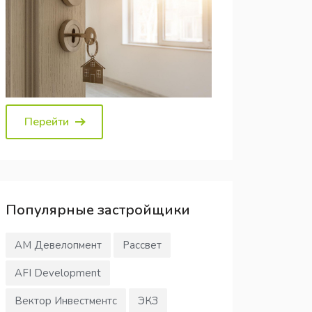
Перейти
Популярные
застройщики
АМ Девелопмент
Рассвет
AFI Development
Вектор Инвестментс
ЭКЗ