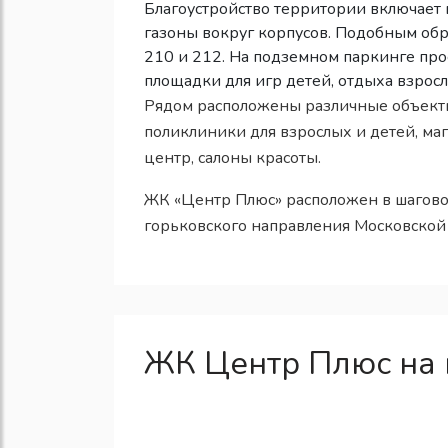
Благоустройство территории включает в
газоны вокруг корпусов. Подобным обр
210 и 212. На подземном паркинге про
площадки для игр детей, отдыха взросл
Рядом расположены различные объекты
поликлиники для взрослых и детей, ма
центр, салоны красоты.
ЖК «Центр Плюс» расположен в шагово
горьковского направления Московской
ЖК Центр Плюс на 