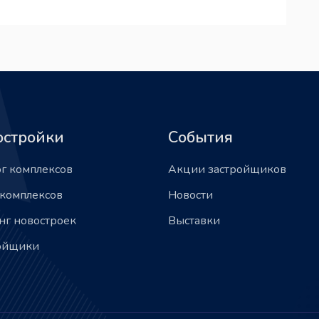
остройки
События
ог комплексов
Акции застройщиков
 комплексов
Новости
нг новостроек
Выставки
ойщики