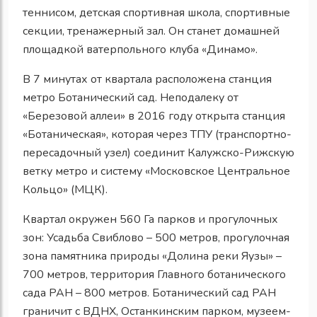
теннисом, детская спортивная школа, спортивные
секции, тренажерный зал. Он станет домашней
площадкой ватерпольного клуба «Динамо».
В 7 минутах от квартала расположена станция
метро Ботанический сад. Неподалеку от
«Березовой аллеи» в 2016 году открыта станция
«Ботаническая», которая через ТПУ (транспортно-
пересадочный узел) соединит Калужско-Рижскую
ветку метро и систему «Московское Центральное
Кольцо» (МЦК).
Квартал окружен 560 Га парков и прогулочных
зон: Усадьба Свиблово – 500 метров, прогулочная
зона памятника природы «Долина реки Яузы» –
700 метров, территория Главного ботанического
сада РАН – 800 метров. Ботанический сад РАН
граничит с ВДНХ, Останкинским парком, музеем-