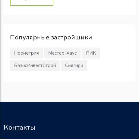
Популярные
застройщики
Неометрия
Мастер-Хаус
ПИК
БазисИнвестСтрой
Снегири
Контакты