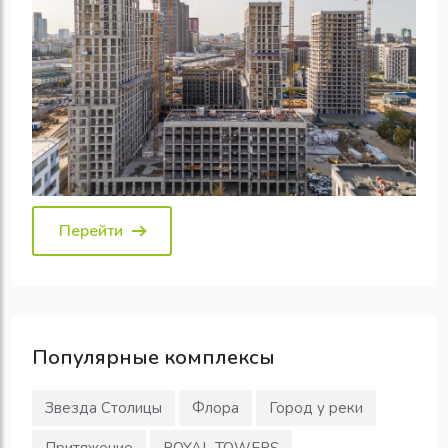
Перейти
Популярные
комплексы
Звезда Столицы
Флора
Город у реки
Притяжение
ROYAL TOWERS