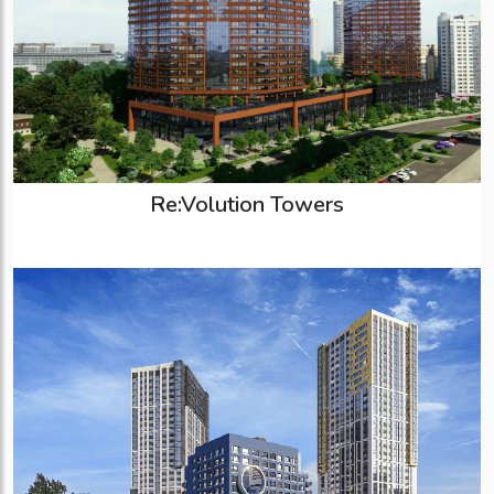
Re:Volution Towers