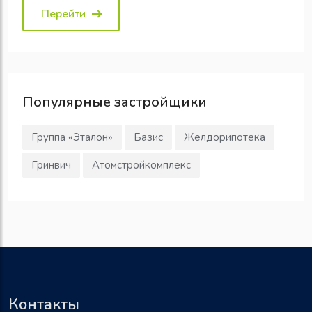
Перейти
Популярные
застройщики
Группа «Эталон»
Базис
Желдорипотека
Гринвич
Атомстройкомплекс
Контакты